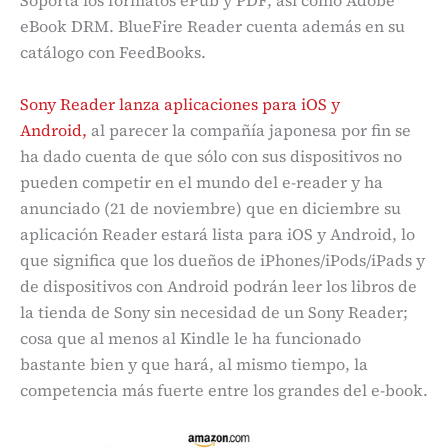
Soporta los formatos ePub y PDF, así como Adobe
eBook DRM. BlueFire Reader cuenta además en su
catálogo con FeedBooks.
Sony Reader lanza aplicaciones para iOS y
Android,
al parecer la compañía japonesa por fin se
ha dado cuenta de que sólo con sus dispositivos no
pueden competir en el mundo del e-reader y ha
anunciado (21 de noviembre) que en diciembre su
aplicación Reader estará lista para iOS y Android, lo
que significa que los dueños de iPhones/iPods/iPads y
de dispositivos con Android podrán leer los libros de
la tienda de Sony sin necesidad de un Sony Reader;
cosa que al menos al Kindle le ha funcionado
bastante bien y que hará, al mismo tiempo, la
competencia más fuerte entre los grandes del e-book.