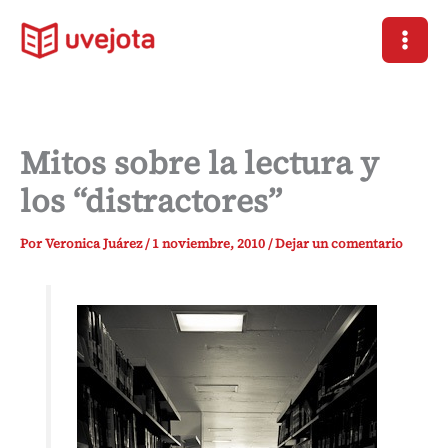
Ir
al
contenido
Mitos sobre la lectura y
los “distractores”
Por
Veronica Juárez
/
1 noviembre, 2010
/
Dejar un comentario