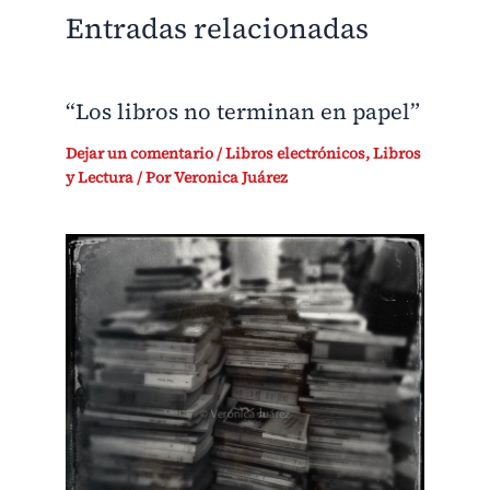
Entradas relacionadas
“Los libros no terminan en papel”
Dejar un comentario
/
Libros electrónicos
,
Libros
y Lectura
/ Por
Veronica Juárez