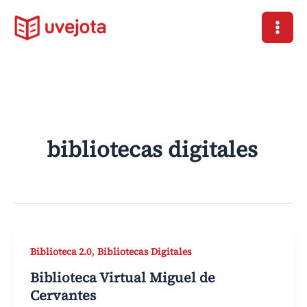
Ir
al
contenido
bibliotecas digitales
,
Biblioteca 2.0
Bibliotecas Digitales
Biblioteca Virtual Miguel de
Cervantes