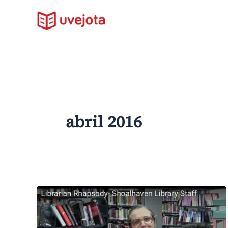
Ir
al
contenido
abril 2016