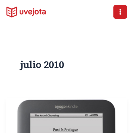
Ir
al
contenido
julio 2010