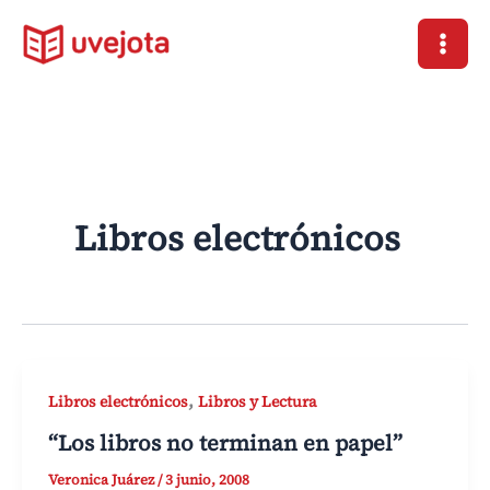
Ir
al
contenido
Libros electrónicos
,
Libros electrónicos
Libros y Lectura
“Los libros no terminan en papel”
Veronica Juárez
/
3 junio, 2008