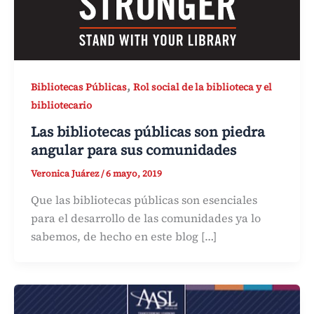
,
Bibliotecas Públicas
Rol social de la biblioteca y el
bibliotecario
Las bibliotecas públicas son piedra
angular para sus comunidades
Veronica Juárez
/
6 mayo, 2019
Que las bibliotecas públicas son esenciales
para el desarrollo de las comunidades ya lo
sabemos, de hecho en este blog […]