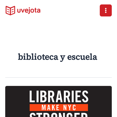
Ir
al
contenido
biblioteca y escuela